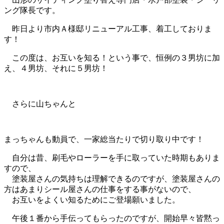
ング隊長です。
昨日より市内Ａ様邸リニューアル工事、着工しておりま
す！
この度は、お互いを知る！という事で、恒例の３男坊に加
え、４男坊、それに５男坊！
さらに山ちゃんと
まっちゃんも動員で、一家総当たりで切り取り中です！
自分は昔、刷毛やローラーを手に取っていた時期もありま
すので、
塗装屋さんの気持ちは理解できるのですが、塗装屋さんの
方はあまりシール屋さんの仕事をする事がないので、
お互いをよくい知るためにご登場願いました。
午後１番から手伝ってもらったのですが、開始早々皆黙っ