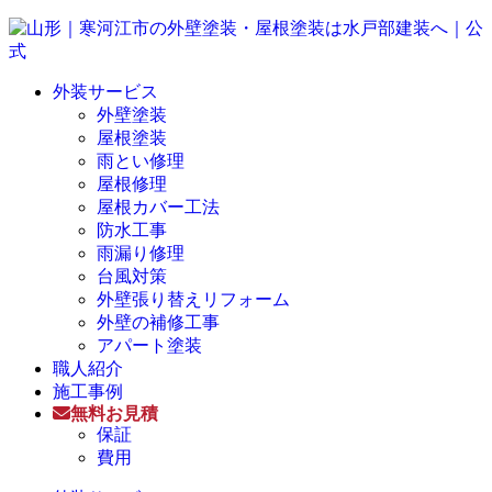
外装サービス
外壁塗装
屋根塗装
雨とい修理
屋根修理
屋根カバー工法
防水工事
雨漏り修理
台風対策
外壁張り替えリフォーム
外壁の補修工事
アパート塗装
職人紹介
施工事例
無料お見積
保証
費用