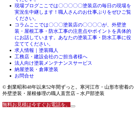
ここでは〇〇〇〇〇塗装店の毎日の現場を
現場ブログ
実況生中継します！職人さんのお仕事ぶりをぜひご覧
ください。
ここでは〇〇〇塗装店の〇〇〇〇が、外壁塗
コラム
装・屋根工事・防水工事の注意点やポイントを具体的
にお話しています。あなたの塗装工事・防水工事に役
立ててください。
求人情報｜塗装職人
工務店・建設会社のご担当者様へ
法人向け塗装メンテナンスサービス
納屋塗装・倉庫塗装
お問合せ
© 創業昭和48年以来52年間ずっと。寒河江市・山形市密着の
外壁塗装・屋根修理の職人直営店－水戸部塗装
無料お見積は今すぐお電話を。