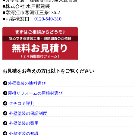
■株式会社 水戸部建装
■寒河江市寒河江三条136-2
■お客様窓口：
0120-540-310
お見積をお考えの方は以下をご覧ください
外壁塗装の塗料選び
屋根リフォームの屋根材選び
クチコミ評判
外壁塗装の保証制度
外壁塗装の費用
外壁塗装の知識