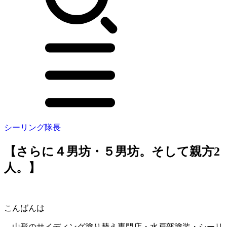
シーリング隊長
【さらに４男坊・５男坊。そして親方2
人。】
こんばんは
山形のサイディング塗り替え専門店・水戸部塗装・シーリ