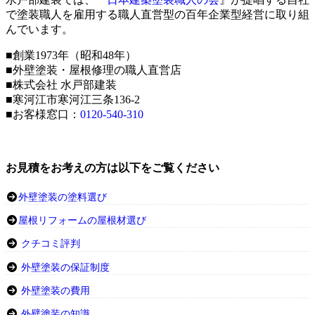
で塗装職人を雇用する職人直営型の百年企業型経営に取り組
んでいます。
■創業1973年（昭和48年）
■外壁塗装・屋根修理の職人直営店
■株式会社 水戸部建装
■寒河江市寒河江三条136-2
■お客様窓口：
0120-540-310
お見積をお考えの方は以下をご覧ください
外壁塗装の塗料選び
屋根リフォームの屋根材選び
クチコミ評判
外壁塗装の保証制度
外壁塗装の費用
外壁塗装の知識