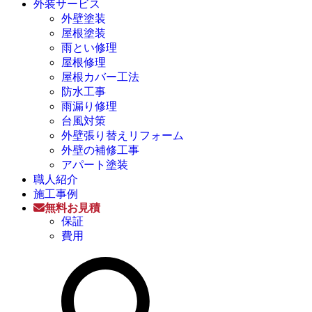
外装サービス
外壁塗装
屋根塗装
雨とい修理
屋根修理
屋根カバー工法
防水工事
雨漏り修理
台風対策
外壁張り替えリフォーム
外壁の補修工事
アパート塗装
職人紹介
施工事例
無料お見積
保証
費用