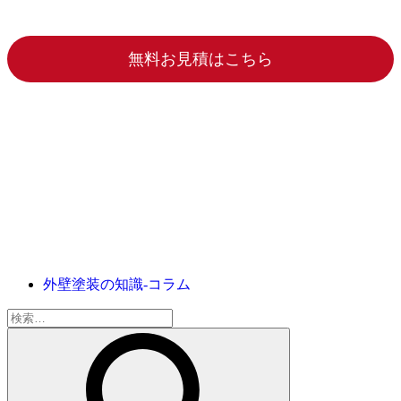
無料お見積はこちら
外壁塗装の知識-コラム
検
索: