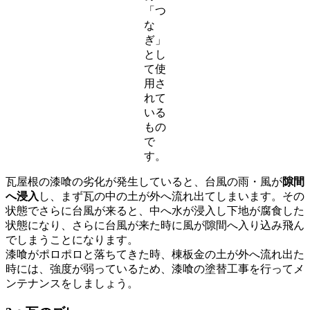
「つ
な
ぎ」
とし
て使
用さ
れて
いる
もの
で
す。
瓦屋根の漆喰の劣化が発生していると、台風の雨・風が
隙間
へ浸入
し、まず瓦の中の土が外へ流れ出てしまいます。その
状態でさらに台風が来ると、中へ水が浸入し下地が腐食した
状態になり、さらに台風が来た時に風が隙間へ入り込み飛ん
でしまうことになります。
漆喰がポロポロと落ちてきた時、棟板金の土が外へ流れ出た
時には、強度が弱っているため、漆喰の塗替工事を行ってメ
ンテナンスをしましょう。