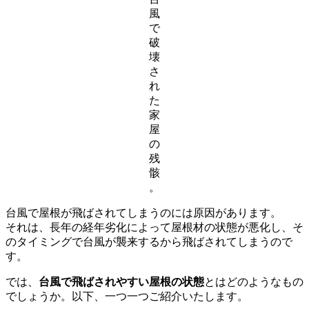
風
で
破
壊
さ
れ
た
家
屋
の
残
骸
。
台風で屋根が飛ばされてしまうのには原因があります。
それは、長年の経年劣化によって屋根材の状態が悪化し、そ
のタイミングで台風が襲来するから飛ばされてしまうので
す。
では、
台風で飛ばされやすい屋根の状態
とはどのようなもの
でしょうか。以下、一つ一つご紹介いたします。