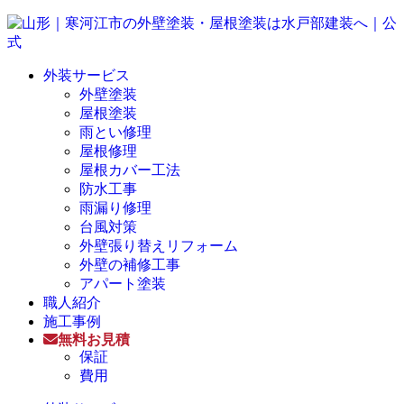
外装サービス
外壁塗装
屋根塗装
雨とい修理
屋根修理
屋根カバー工法
防水工事
雨漏り修理
台風対策
外壁張り替えリフォーム
外壁の補修工事
アパート塗装
職人紹介
施工事例
無料お見積
保証
費用