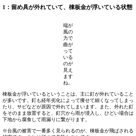
1：留め具が外れていて、
棟板金が浮いて
いる状態
端が
風の
力で
曲が
って
いる
のが
見え
ます
ね。
棟板金が浮いているということは、主に釘が外れていること
が多いです。釘も経年劣化によって痩せて細くなってしまっ
たり、サビなどが原因で外れてしまいます。また、外れた釘
をそのまま放置すると、釘穴から雨が浸入し、ひどい場合は
下地から腐食して雨漏りに繋がります。
※台風の被害で一番多く見られるのが、棟板金が飛ばされる