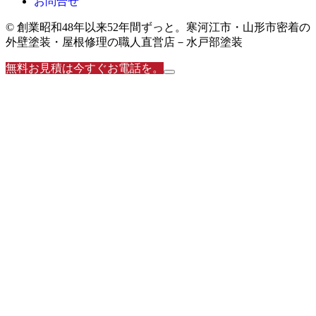
お問合せ
© 創業昭和48年以来52年間ずっと。寒河江市・山形市密着の
外壁塗装・屋根修理の職人直営店－水戸部塗装
無料お見積は今すぐお電話を。