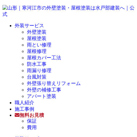
外装サービス
外壁塗装
屋根塗装
雨とい修理
屋根修理
屋根カバー工法
防水工事
雨漏り修理
台風対策
外壁張り替えリフォーム
外壁の補修工事
アパート塗装
職人紹介
施工事例
無料お見積
保証
費用