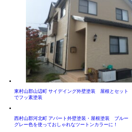
東村山郡山辺町 サイデイング外壁塗装 屋根とセット
でフッ素塗装
西村山郡河北町 アパート外壁塗装・屋根塗装 ブルー
グレー色を使っておしゃれなツートンカラーに！