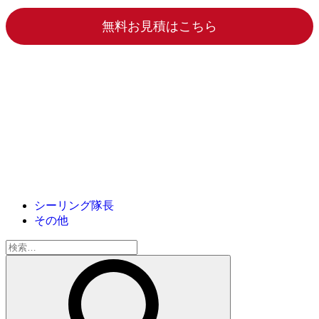
無料お見積はこちら
シーリング隊長
その他
検
索: