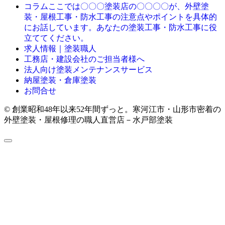
ここでは〇〇〇塗装店の〇〇〇〇が、外壁塗
コラム
装・屋根工事・防水工事の注意点やポイントを具体的
にお話しています。あなたの塗装工事・防水工事に役
立ててください。
求人情報｜塗装職人
工務店・建設会社のご担当者様へ
法人向け塗装メンテナンスサービス
納屋塗装・倉庫塗装
お問合せ
© 創業昭和48年以来52年間ずっと。寒河江市・山形市密着の
外壁塗装・屋根修理の職人直営店－水戸部塗装