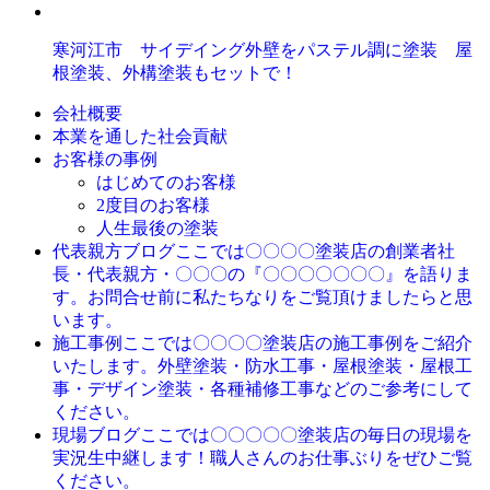
寒河江市 サイデイング外壁をパステル調に塗装 屋
根塗装、外構塗装もセットで！
会社概要
本業を通した社会貢献
お客様の事例
はじめてのお客様
2度目のお客様
人生最後の塗装
ここでは〇〇〇〇塗装店の創業者社
代表親方ブログ
長・代表親方・〇〇〇の『〇〇〇〇〇〇〇』を語りま
す。お問合せ前に私たちなりをご覧頂けましたらと思
います。
ここでは〇〇〇〇塗装店の施工事例をご紹介
施工事例
いたします。外壁塗装・防水工事・屋根塗装・屋根工
事・デザイン塗装・各種補修工事などのご参考にして
ください。
ここでは〇〇〇〇〇塗装店の毎日の現場を
現場ブログ
実況生中継します！職人さんのお仕事ぶりをぜひご覧
ください。