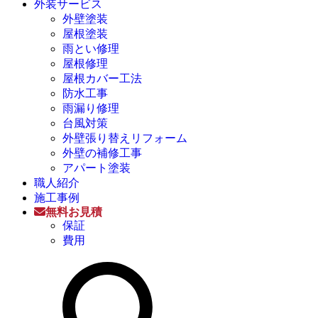
外装サービス
外壁塗装
屋根塗装
雨とい修理
屋根修理
屋根カバー工法
防水工事
雨漏り修理
台風対策
外壁張り替えリフォーム
外壁の補修工事
アパート塗装
職人紹介
施工事例
無料お見積
保証
費用