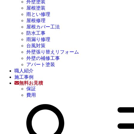
外壁塗装
屋根塗装
雨とい修理
屋根修理
屋根カバー工法
防水工事
雨漏り修理
台風対策
外壁張り替えリフォーム
外壁の補修工事
アパート塗装
職人紹介
施工事例
無料お見積
保証
費用