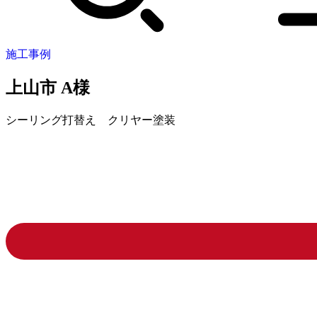
施工事例
上山市 A様
シーリング打替え クリヤー塗装