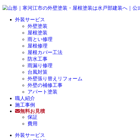
外装サービス
外壁塗装
屋根塗装
雨とい修理
屋根修理
屋根カバー工法
防水工事
雨漏り修理
台風対策
外壁張り替えリフォーム
外壁の補修工事
アパート塗装
職人紹介
施工事例
無料お見積
保証
費用
外装サービス