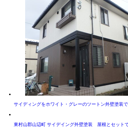
サイディングをホワイト・グレーのツートン外壁塗装で
東村山郡山辺町 サイデイング外壁塗装 屋根とセット