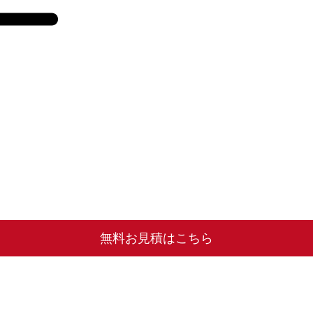
無料お見積はこちら