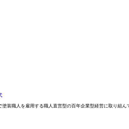
で塗装職人を雇用する職人直営型の百年企業型経営に取り組ん