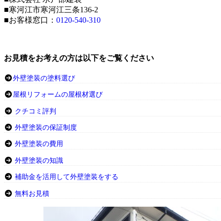
■寒河江市寒河江三条136-2
■お客様窓口：
0120-540-310
お見積をお考えの方は以下をご覧ください
外壁塗装の塗料選び
屋根リフォームの屋根材選び
クチコミ評判
外壁塗装の保証制度
外壁塗装の費用
外壁塗装の知識
補助金を活用して外壁塗装をする
無料お見積