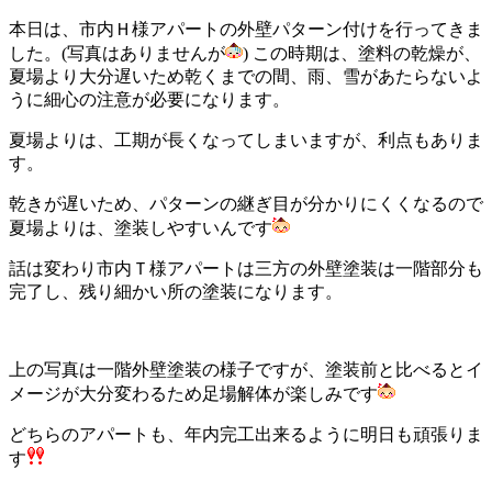
本日は、市内Ｈ様アパートの外壁パターン付けを行ってきま
した。(写真はありませんが
) この時期は、塗料の乾燥が、
夏場より大分遅いため乾くまでの間、雨、雪があたらないよ
うに細心の注意が必要になります。
夏場よりは、工期が長くなってしまいますが、利点もありま
す。
乾きが遅いため、パターンの継ぎ目が分かりにくくなるので
夏場よりは、塗装しやすいんです
話は変わり市内Ｔ様アパートは三方の外壁塗装は一階部分も
完了し、残り細かい所の塗装になります。
上の写真は一階外壁塗装の様子ですが、塗装前と比べるとイ
メージが大分変わるため足場解体が楽しみです
どちらのアパートも、年内完工出来るように明日も頑張りま
す