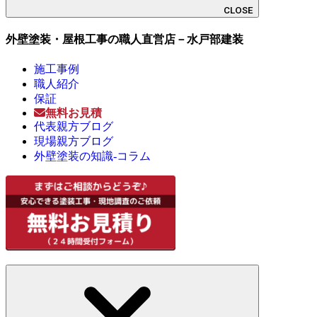
CLOSE
外壁塗装・屋根工事の職人直営店－水戸部建装
施工事例
職人紹介
保証
無料お見積
代表親方ブログ
現場親方ブログ
外壁塗装の知識-コラム