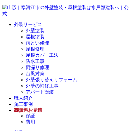
外装サービス
外壁塗装
屋根塗装
雨とい修理
屋根修理
屋根カバー工法
防水工事
雨漏り修理
台風対策
外壁張り替えリフォーム
外壁の補修工事
アパート塗装
職人紹介
施工事例
無料お見積
保証
費用