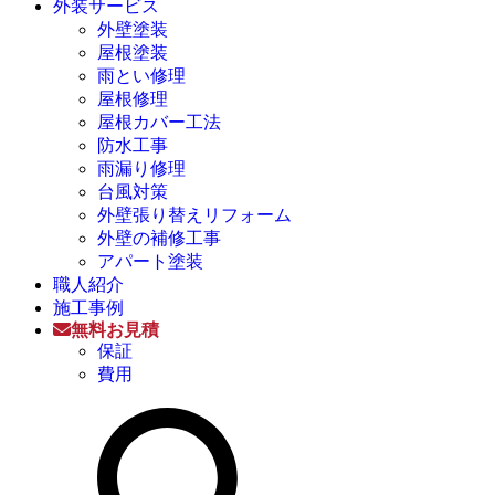
外装サービス
外壁塗装
屋根塗装
雨とい修理
屋根修理
屋根カバー工法
防水工事
雨漏り修理
台風対策
外壁張り替えリフォーム
外壁の補修工事
アパート塗装
職人紹介
施工事例
無料お見積
保証
費用