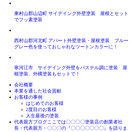
東村山郡山辺町 サイデイング外壁塗装 屋根とセット
でフッ素塗装
西村山郡河北町 アパート外壁塗装・屋根塗装 ブルー
グレー色を使っておしゃれなツートンカラーに！
寒河江市 サイデイング外壁をパステル調に塗装 屋
根塗装、外構塗装もセットで！
会社概要
本業を通した社会貢献
お客様の事例
はじめてのお客様
2度目のお客様
人生最後の塗装
ここでは〇〇〇〇塗装店の創業者社
代表親方ブログ
長・代表親方・〇〇〇の『〇〇〇〇〇〇〇』を語りま