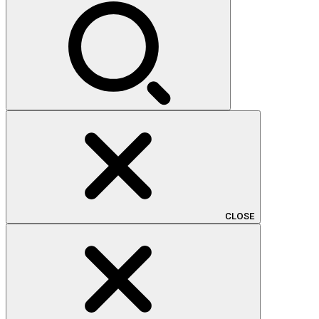
索:
CLOSE