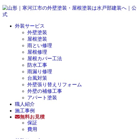
外装サービス
外壁塗装
屋根塗装
雨とい修理
屋根修理
屋根カバー工法
防水工事
雨漏り修理
台風対策
外壁張り替えリフォーム
外壁の補修工事
アパート塗装
職人紹介
施工事例
無料お見積
保証
費用