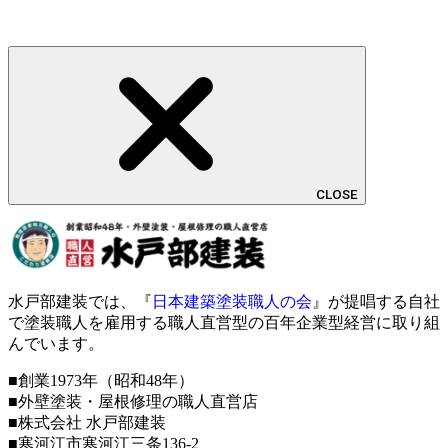
CLOSE
水戸部建装では、『
日本建築塗装職人の会
』が提唱する自社
で塗装職人を雇用する職人直営型の百年企業型経営に取り組
んでいます。
■創業1973年（昭和48年）
■外壁塗装・屋根修理の職人直営店
■株式会社 水戸部建装
■寒河江市寒河江三条136-2