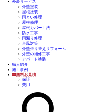
外装サービス
外壁塗装
屋根塗装
雨とい修理
屋根修理
屋根カバー工法
防水工事
雨漏り修理
台風対策
外壁張り替えリフォーム
外壁の補修工事
アパート塗装
職人紹介
施工事例
無料お見積
保証
費用