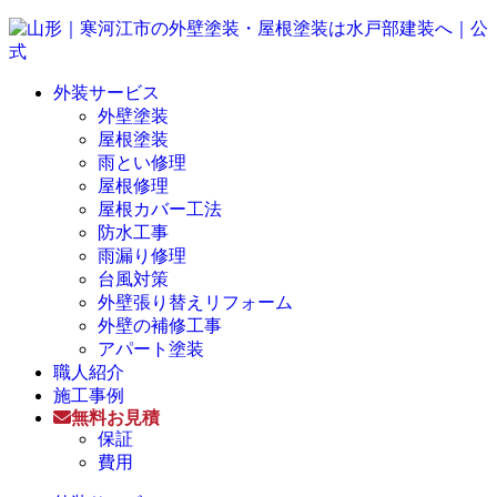
外装サービス
外壁塗装
屋根塗装
雨とい修理
屋根修理
屋根カバー工法
防水工事
雨漏り修理
台風対策
外壁張り替えリフォーム
外壁の補修工事
アパート塗装
職人紹介
施工事例
無料お見積
保証
費用