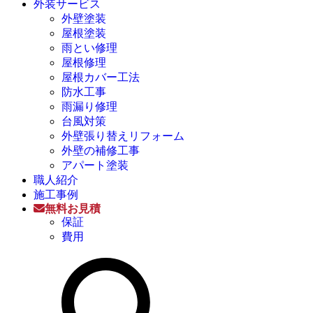
外装サービス
外壁塗装
屋根塗装
雨とい修理
屋根修理
屋根カバー工法
防水工事
雨漏り修理
台風対策
外壁張り替えリフォーム
外壁の補修工事
アパート塗装
職人紹介
施工事例
無料お見積
保証
費用