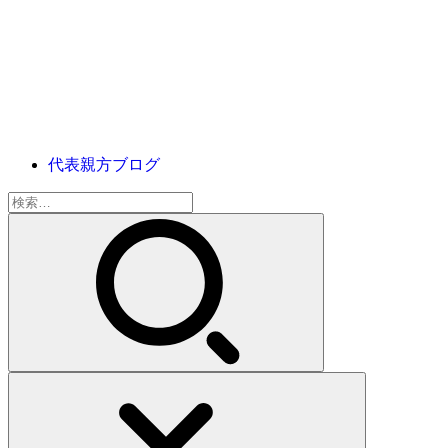
代表親方ブログ
検
索: