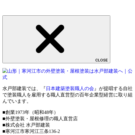
CLOSE
水戸部建装では、『
日本建築塗装職人の会
』が提唱する自社
で塗装職人を雇用する職人直営型の百年企業型経営に取り組
んでいます。
■創業1973年（昭和48年）
■外壁塗装・屋根修理の職人直営店
■株式会社 水戸部建装
■寒河江市寒河江三条136-2