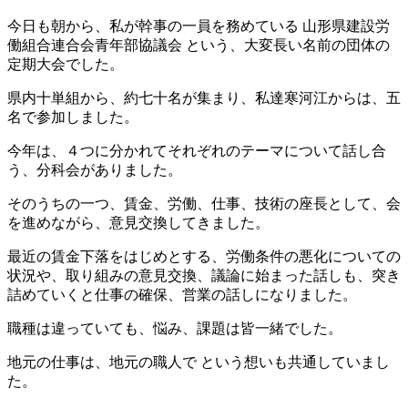
今日も朝から、私が幹事の一員を務めている 山形県建設労
働組合連合会青年部協議会 という、大変長い名前の団体の
定期大会でした。
県内十単組から、約七十名が集まり、私達寒河江からは、五
名で参加しました。
今年は、４つに分かれてそれぞれのテーマについて話し合
う、分科会がありました。
そのうちの一つ、賃金、労働、仕事、技術の座長として、会
を進めながら、意見交換してきました。
最近の賃金下落をはじめとする、労働条件の悪化についての
状況や、取り組みの意見交換、議論に始まった話しも、突き
詰めていくと仕事の確保、営業の話しになりました。
職種は違っていても、悩み、課題は皆一緒でした。
地元の仕事は、地元の職人で という想いも共通していまし
た。