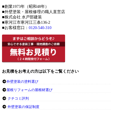
■創業1973年（昭和48年）
■外壁塗装・屋根修理の職人直営店
■株式会社 水戸部建装
■寒河江市寒河江三条136-2
■お客様窓口：
0120-540-310
お見積をお考えの方は以下をご覧ください
外壁塗装の塗料選び
屋根リフォームの屋根材選び
クチコミ評判
外壁塗装の保証制度