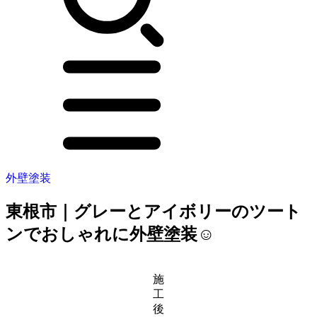
外壁塗装
東根市｜グレーとアイボリーのツート
ンでおしゃれに外壁塗装☺️
施
工
後