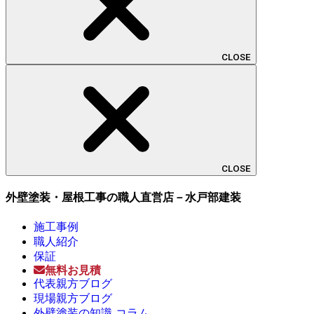
CLOSE
CLOSE
外壁塗装・屋根工事の職人直営店－水戸部建装
施工事例
職人紹介
保証
無料お見積
代表親方ブログ
現場親方ブログ
外壁塗装の知識-コラム