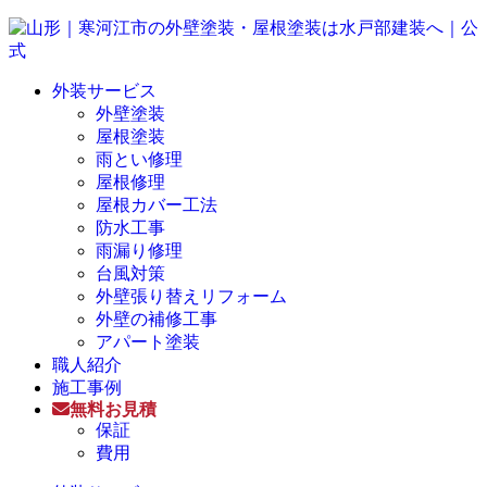
外装サービス
外壁塗装
屋根塗装
雨とい修理
屋根修理
屋根カバー工法
防水工事
雨漏り修理
台風対策
外壁張り替えリフォーム
外壁の補修工事
アパート塗装
職人紹介
施工事例
無料お見積
保証
費用