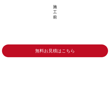
施
工
前
無料お見積はこちら