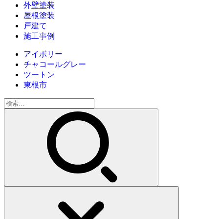
外壁塗装
屋根塗装
戸建て
施工事例
アイボリー
チャコールグレー
ツートン
東根市
検
索: