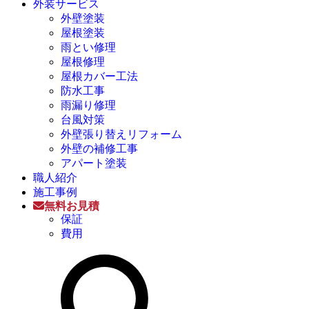
外装サービス
外壁塗装
屋根塗装
雨とい修理
屋根修理
屋根カバー工法
防水工事
雨漏り修理
台風対策
外壁張り替えリフォーム
外壁の補修工事
アパート塗装
職人紹介
施工事例
無料お見積
保証
費用