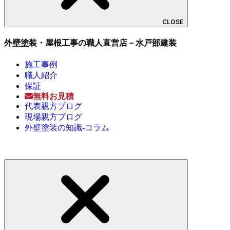
CLOSE
外壁塗装・屋根工事の職人直営店－水戸部建装
施工事例
職人紹介
保証
無料お見積
代表親方ブログ
現場親方ブログ
外壁塗装の知識-コラム