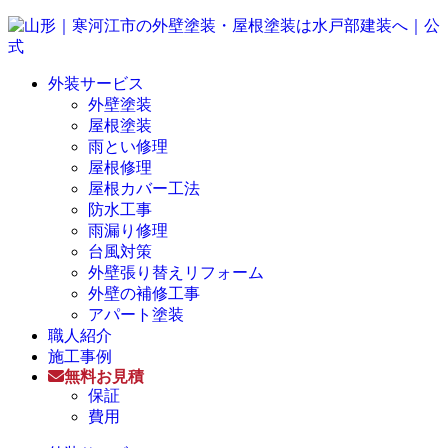
外装サービス
外壁塗装
屋根塗装
雨とい修理
屋根修理
屋根カバー工法
防水工事
雨漏り修理
台風対策
外壁張り替えリフォーム
外壁の補修工事
アパート塗装
職人紹介
施工事例
無料お見積
保証
費用