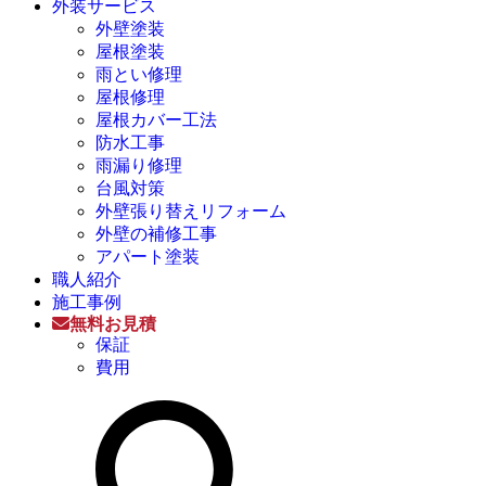
外装サービス
外壁塗装
屋根塗装
雨とい修理
屋根修理
屋根カバー工法
防水工事
雨漏り修理
台風対策
外壁張り替えリフォーム
外壁の補修工事
アパート塗装
職人紹介
施工事例
無料お見積
保証
費用