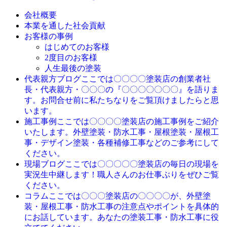
会社概要
本業を通した社会貢献
お客様の事例
はじめてのお客様
2度目のお客様
人生最後の塗装
ここでは〇〇〇〇塗装店の創業者社
代表親方ブログ
長・代表親方・〇〇〇の『〇〇〇〇〇〇〇』を語りま
す。お問合せ前に私たちなりをご覧頂けましたらと思
います。
ここでは〇〇〇〇塗装店の施工事例をご紹介
施工事例
いたします。外壁塗装・防水工事・屋根塗装・屋根工
事・デザイン塗装・各種補修工事などのご参考にして
ください。
ここでは〇〇〇〇〇塗装店の毎日の現場を
現場ブログ
実況生中継します！職人さんのお仕事ぶりをぜひご覧
ください。
ここでは〇〇〇塗装店の〇〇〇〇が、外壁塗
コラム
装・屋根工事・防水工事の注意点やポイントを具体的
にお話しています。あなたの塗装工事・防水工事に役