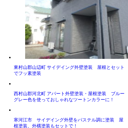
東村山郡山辺町 サイデイング外壁塗装 屋根とセット
でフッ素塗装
西村山郡河北町 アパート外壁塗装・屋根塗装 ブルー
グレー色を使っておしゃれなツートンカラーに！
寒河江市 サイデイング外壁をパステル調に塗装 屋
根塗装、外構塗装もセットで！