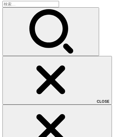
検
索:
CLOSE