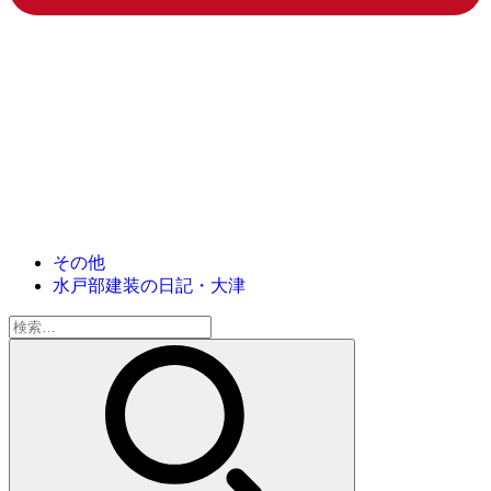
その他
水戸部建装の日記・大津
検
索: