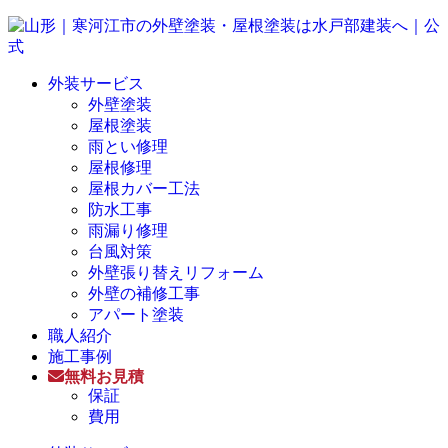
外装サービス
外壁塗装
屋根塗装
雨とい修理
屋根修理
屋根カバー工法
防水工事
雨漏り修理
台風対策
外壁張り替えリフォーム
外壁の補修工事
アパート塗装
職人紹介
施工事例
無料お見積
保証
費用