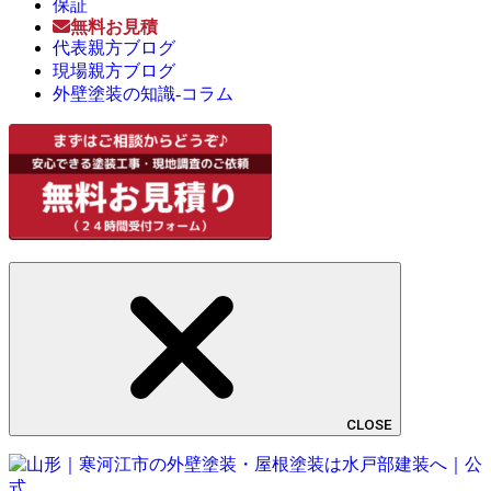
保証
無料お見積
代表親方ブログ
現場親方ブログ
外壁塗装の知識-コラム
CLOSE