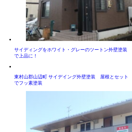
サイディングをホワイト・グレーのツートン外壁塗装
で上品に！
東村山郡山辺町 サイデイング外壁塗装 屋根とセット
でフッ素塗装