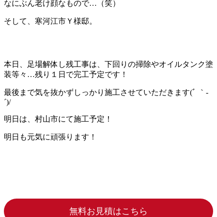
なにぶん老け顔なもので…（笑）
そして、寒河江市Ｙ様邸。
本日、足場解体し残工事は、下回りの掃除やオイルタンク塗
装等々…残り１日で完工予定です！
最後まで気を抜かずしっかり施工させていただきます(ﾞ ｀-
´)/
明日は、村山市にて施工予定！
明日も元気に頑張ります！
無料お見積はこちら