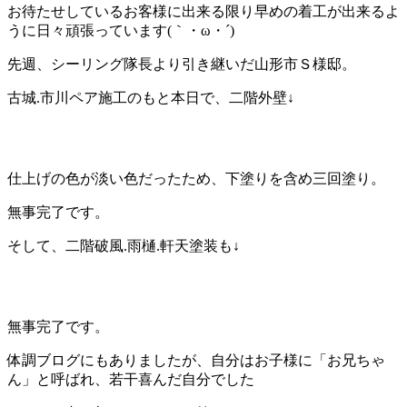
お待たせしているお客様に出来る限り早めの着工が出来るよ
うに日々頑張っています(｀・ω・´)ゞ
先週、シーリング隊長より引き継いだ山形市Ｓ様邸。
古城.市川ペア施工のもと本日で、二階外壁↓
仕上げの色が淡い色だったため、下塗りを含め三回塗り。
無事完了です。
そして、二階破風.雨樋.軒天塗装も↓
無事完了です。
体調ブログにもありましたが、自分はお子様に「お兄ちゃ
ん」と呼ばれ、若干喜んだ自分でした