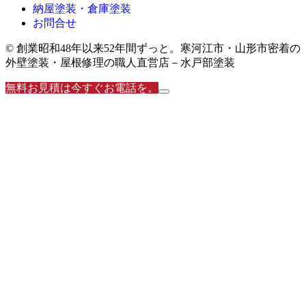
納屋塗装・倉庫塗装
お問合せ
© 創業昭和48年以来52年間ずっと。寒河江市・山形市密着の
外壁塗装・屋根修理の職人直営店－水戸部塗装
無料お見積は今すぐお電話を。