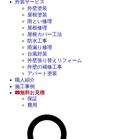
外装サービス
外壁塗装
屋根塗装
雨とい修理
屋根修理
屋根カバー工法
防水工事
雨漏り修理
台風対策
外壁張り替えリフォーム
外壁の補修工事
アパート塗装
職人紹介
施工事例
無料お見積
保証
費用