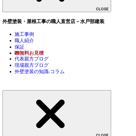
CLOSE
外壁塗装・屋根工事の職人直営店－水戸部建装
施工事例
職人紹介
保証
無料お見積
代表親方ブログ
現場親方ブログ
外壁塗装の知識-コラム
CLOSE