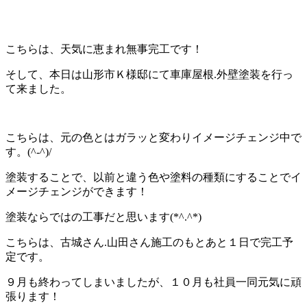
こちらは、天気に恵まれ無事完工です！
そして、本日は山形市Ｋ様邸にて車庫屋根.外壁塗装を行っ
て来ました。
こちらは、元の色とはガラッと変わりイメージチェンジ中で
す。(^-^)/
塗装することで、以前と違う色や塗料の種類にすることでイ
メージチェンジができます！
塗装ならではの工事だと思います(*^.^*)
こちらは、古城さん.山田さん施工のもとあと１日で完工予
定です。
９月も終わってしまいましたが、１０月も社員一同元気に頑
張ります！