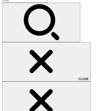
索:
CLOSE