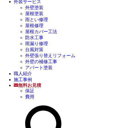
外装サービス
外壁塗装
屋根塗装
雨とい修理
屋根修理
屋根カバー工法
防水工事
雨漏り修理
台風対策
外壁張り替えリフォーム
外壁の補修工事
アパート塗装
職人紹介
施工事例
無料お見積
保証
費用