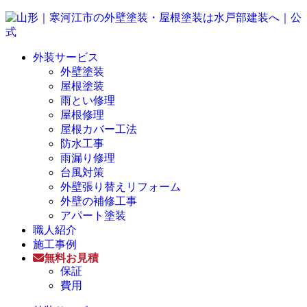
外装サービス
外壁塗装
屋根塗装
雨とい修理
屋根修理
屋根カバー工法
防水工事
雨漏り修理
台風対策
外壁張り替えリフォーム
外壁の補修工事
アパート塗装
職人紹介
施工事例
無料お見積
保証
費用