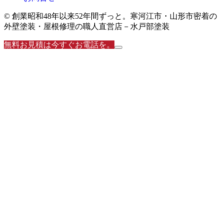
© 創業昭和48年以来52年間ずっと。寒河江市・山形市密着の
外壁塗装・屋根修理の職人直営店－水戸部塗装
無料お見積は今すぐお電話を。