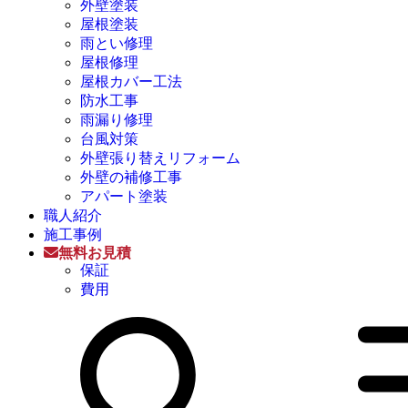
外壁塗装
屋根塗装
雨とい修理
屋根修理
屋根カバー工法
防水工事
雨漏り修理
台風対策
外壁張り替えリフォーム
外壁の補修工事
アパート塗装
職人紹介
施工事例
無料お見積
保証
費用