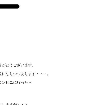
りがとうございます。
遠になりつつあります・・・。
コンビニに行ったら
もしますが・・・