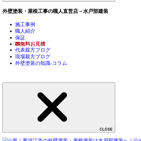
外壁塗装・屋根工事の職人直営店－水戸部建装
施工事例
職人紹介
保証
無料お見積
代表親方ブログ
現場親方ブログ
外壁塗装の知識-コラム
CLOSE