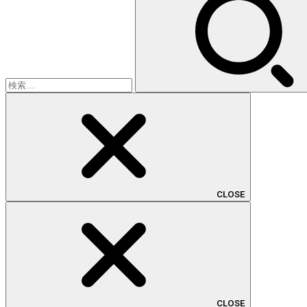
索:
CLOSE
CLOSE