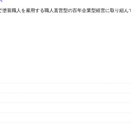
で塗装職人を雇用する職人直営型の百年企業型経営に取り組ん