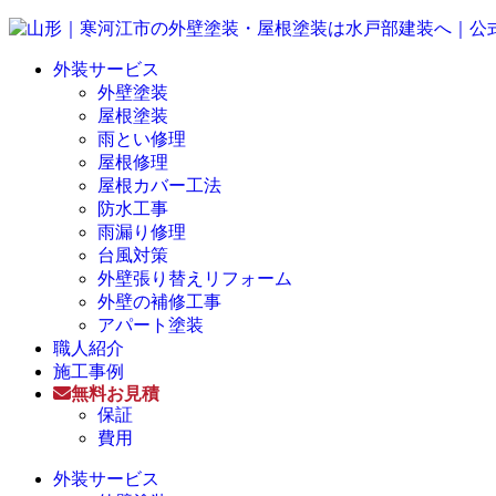
外装サービス
外壁塗装
屋根塗装
雨とい修理
屋根修理
屋根カバー工法
防水工事
雨漏り修理
台風対策
外壁張り替えリフォーム
外壁の補修工事
アパート塗装
職人紹介
施工事例
無料お見積
保証
費用
外装サービス