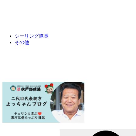
シーリング隊長
その他
検