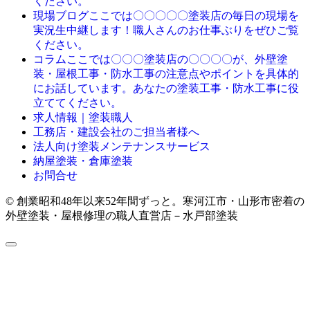
ください。
ここでは〇〇〇〇〇塗装店の毎日の現場を
現場ブログ
実況生中継します！職人さんのお仕事ぶりをぜひご覧
ください。
ここでは〇〇〇塗装店の〇〇〇〇が、外壁塗
コラム
装・屋根工事・防水工事の注意点やポイントを具体的
にお話しています。あなたの塗装工事・防水工事に役
立ててください。
求人情報｜塗装職人
工務店・建設会社のご担当者様へ
法人向け塗装メンテナンスサービス
納屋塗装・倉庫塗装
お問合せ
© 創業昭和48年以来52年間ずっと。寒河江市・山形市密着の
外壁塗装・屋根修理の職人直営店－水戸部塗装