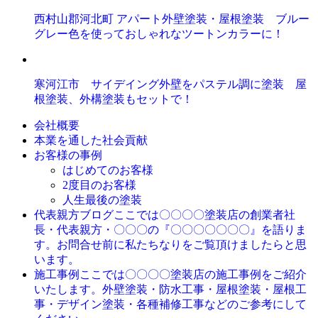
西村山郡河北町 アパート外壁塗装・屋根塗装 ブルー
グレー色を使っておしゃれなツートンカラーに！
寒河江市 サイデイング外壁をパステル調に塗装 屋
根塗装、外構塗装もセットで！
会社概要
本業を通した社会貢献
お客様の事例
はじめてのお客様
2度目のお客様
人生最後の塗装
ここでは〇〇〇〇塗装店の創業者社
代表親方ブログ
長・代表親方・〇〇〇の『〇〇〇〇〇〇〇』を語りま
す。お問合せ前に私たちなりをご覧頂けましたらと思
います。
ここでは〇〇〇〇塗装店の施工事例をご紹介
施工事例
いたします。外壁塗装・防水工事・屋根塗装・屋根工
事・デザイン塗装・各種補修工事などのご参考にして