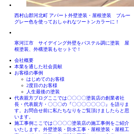
西村山郡河北町 アパート外壁塗装・屋根塗装 ブルー
グレー色を使っておしゃれなツートンカラーに！
寒河江市 サイデイング外壁をパステル調に塗装 屋
根塗装、外構塗装もセットで！
会社概要
本業を通した社会貢献
お客様の事例
はじめてのお客様
2度目のお客様
人生最後の塗装
ここでは〇〇〇〇塗装店の創業者社
代表親方ブログ
長・代表親方・〇〇〇の『〇〇〇〇〇〇〇』を語りま
す。お問合せ前に私たちなりをご覧頂けましたらと思
います。
ここでは〇〇〇〇塗装店の施工事例をご紹介
施工事例
いたします。外壁塗装・防水工事・屋根塗装・屋根工