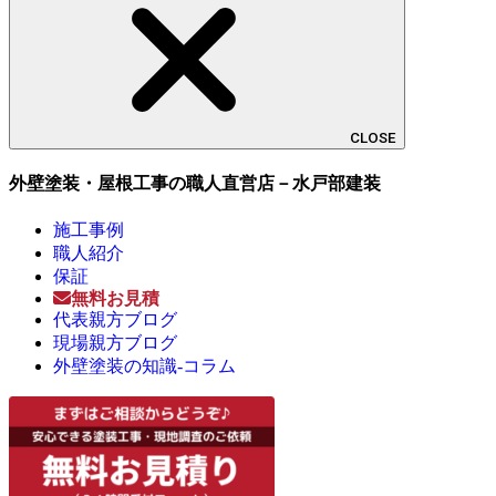
CLOSE
外壁塗装・屋根工事の職人直営店－水戸部建装
施工事例
職人紹介
保証
無料お見積
代表親方ブログ
現場親方ブログ
外壁塗装の知識-コラム