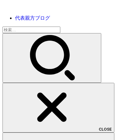
代表親方ブログ
検
索:
CLOSE