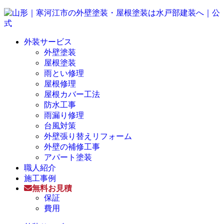
外装サービス
外壁塗装
屋根塗装
雨とい修理
屋根修理
屋根カバー工法
防水工事
雨漏り修理
台風対策
外壁張り替えリフォーム
外壁の補修工事
アパート塗装
職人紹介
施工事例
無料お見積
保証
費用