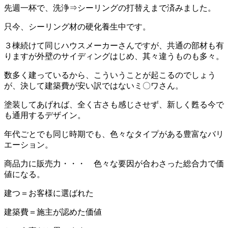
先週一杯で、洗浄⇒シーリングの打替えまで済みました。
只今、シーリング材の硬化養生中です。
３棟続けて同じハウスメーカーさんですが、共通の部材も有
りますが外壁のサイディングはじめ、其々違うものも多々。
数多く建っているから、こういうことが起こるのでしょう
が、決して建築費が安い訳ではないミ〇ワさん。
塗装してあげれば、全く古さも感じさせず、新しく甦る今で
も通用するデザイン。
年代ごとでも同じ時期でも、色々なタイプがある豊富なバリ
エーション。
商品力に販売力・・・ 色々な要因が合わさった総合力で価
値になる。
建つ＝お客様に選ばれた
建築費＝施主が認めた価値