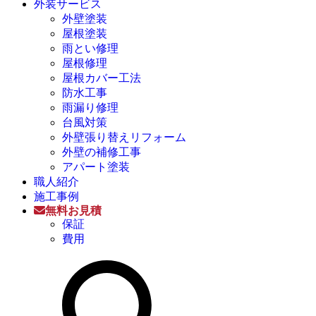
外装サービス
外壁塗装
屋根塗装
雨とい修理
屋根修理
屋根カバー工法
防水工事
雨漏り修理
台風対策
外壁張り替えリフォーム
外壁の補修工事
アパート塗装
職人紹介
施工事例
無料お見積
保証
費用