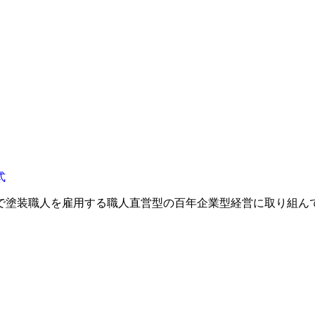
で塗装職人を雇用する職人直営型の百年企業型経営に取り組ん