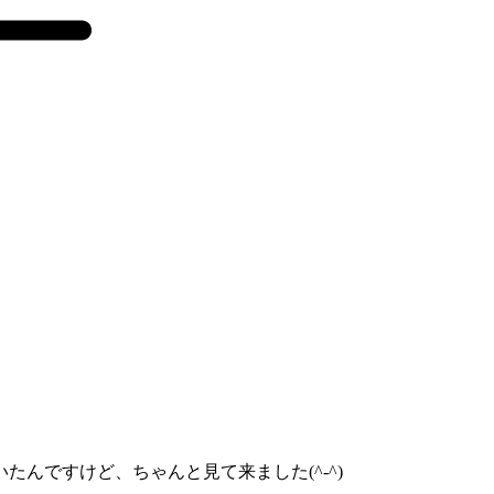
んですけど、ちゃんと見て来ました(^-^)