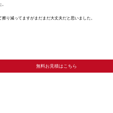
た。
て擦り減ってますがまだまだ大丈夫だと思いました。
無料お見積はこちら