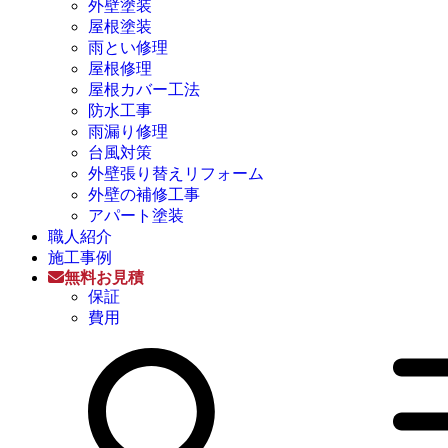
外壁塗装
屋根塗装
雨とい修理
屋根修理
屋根カバー工法
防水工事
雨漏り修理
台風対策
外壁張り替えリフォーム
外壁の補修工事
アパート塗装
職人紹介
施工事例
無料お見積
保証
費用