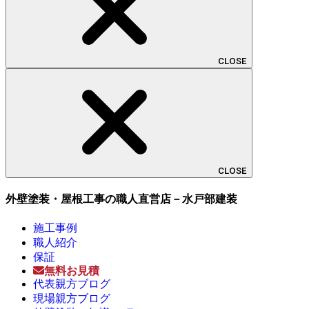
CLOSE
CLOSE
外壁塗装・屋根工事の職人直営店－水戸部建装
施工事例
職人紹介
保証
無料お見積
代表親方ブログ
現場親方ブログ