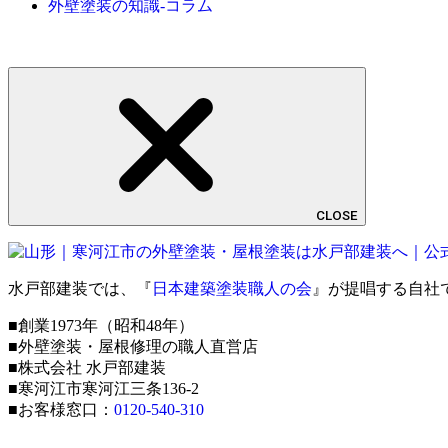
外壁塗装の知識-コラム
CLOSE
水戸部建装では、『
日本建築塗装職人の会
』が提唱する自社
■創業1973年（昭和48年）
■外壁塗装・屋根修理の職人直営店
■株式会社 水戸部建装
■寒河江市寒河江三条136-2
■お客様窓口：
0120-540-310