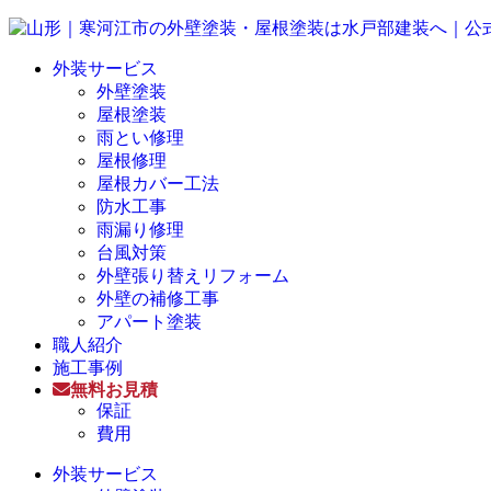
外装サービス
外壁塗装
屋根塗装
雨とい修理
屋根修理
屋根カバー工法
防水工事
雨漏り修理
台風対策
外壁張り替えリフォーム
外壁の補修工事
アパート塗装
職人紹介
施工事例
無料お見積
保証
費用
外装サービス