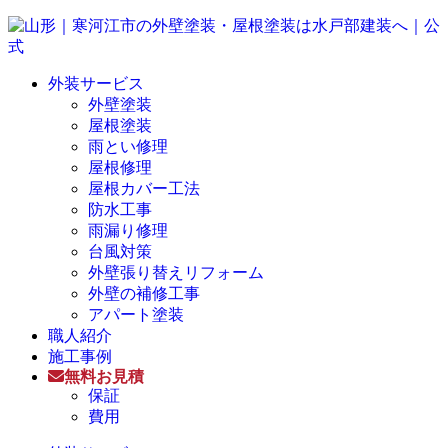
外装サービス
外壁塗装
屋根塗装
雨とい修理
屋根修理
屋根カバー工法
防水工事
雨漏り修理
台風対策
外壁張り替えリフォーム
外壁の補修工事
アパート塗装
職人紹介
施工事例
無料お見積
保証
費用