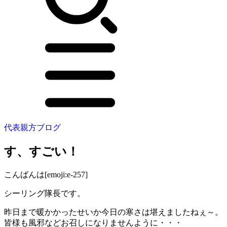
代表親方ブログ
す、すごい！
こんばんは[emoji:e-257]
シーリング隊長です。
昨日まで暖かかったせいか今日の寒さは堪えましたねぇ～。
皆様も風邪などお召しになりませんように・・・