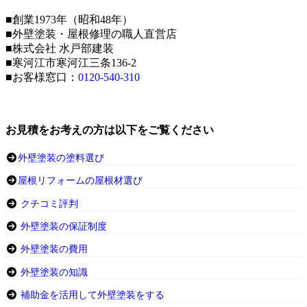
■創業1973年（昭和48年）
■外壁塗装・屋根修理の職人直営店
■株式会社 水戸部建装
■寒河江市寒河江三条136-2
■お客様窓口：
0120-540-310
お見積をお考えの方は以下をご覧ください
外壁塗装の塗料選び
屋根リフォームの屋根材選び
クチコミ評判
外壁塗装の保証制度
外壁塗装の費用
外壁塗装の知識
補助金を活用して外壁塗装をする