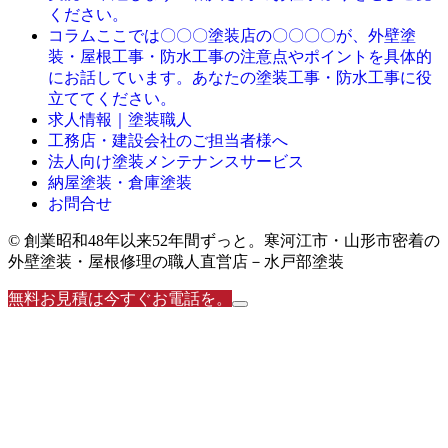
ください。
ここでは〇〇〇塗装店の〇〇〇〇が、外壁塗
コラム
装・屋根工事・防水工事の注意点やポイントを具体的
にお話しています。あなたの塗装工事・防水工事に役
立ててください。
求人情報｜塗装職人
工務店・建設会社のご担当者様へ
法人向け塗装メンテナンスサービス
納屋塗装・倉庫塗装
お問合せ
© 創業昭和48年以来52年間ずっと。寒河江市・山形市密着の
外壁塗装・屋根修理の職人直営店－水戸部塗装
無料お見積は今すぐお電話を。