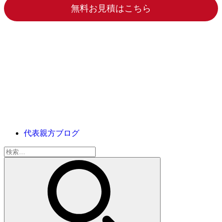
無料お見積はこちら
代表親方ブログ
検
索: