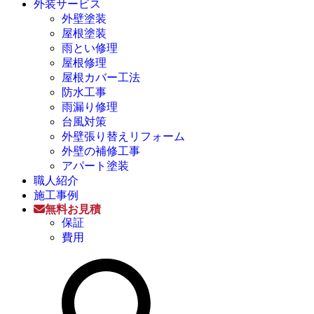
外装サービス
外壁塗装
屋根塗装
雨とい修理
屋根修理
屋根カバー工法
防水工事
雨漏り修理
台風対策
外壁張り替えリフォーム
外壁の補修工事
アパート塗装
職人紹介
施工事例
無料お見積
保証
費用