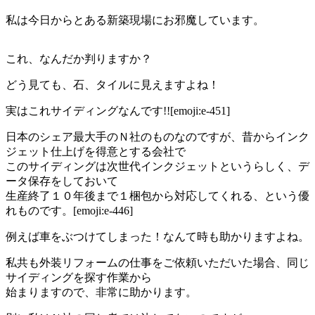
私は今日からとある新築現場にお邪魔しています。
これ、なんだか判りますか？
どう見ても、石、タイルに見えますよね！
実はこれサイディングなんです!![emoji:e-451]
日本のシェア最大手のＮ社のものなのですが、昔からインク
ジェット仕上げを得意とする会社で
このサイディングは次世代インクジェットというらしく、デ
ータ保存をしておいて
生産終了１０年後まで１梱包から対応してくれる、という優
れものです。[emoji:e-446]
例えば車をぶつけてしまった！なんて時も助かりますよね。
私共も外装リフォームの仕事をご依頼いただいた場合、同じ
サイディングを探す作業から
始まりますので、非常に助かります。