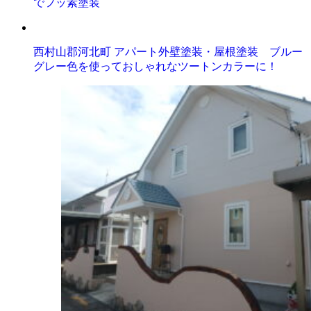
でフッ素塗装
西村山郡河北町 アパート外壁塗装・屋根塗装 ブルー
グレー色を使っておしゃれなツートンカラーに！