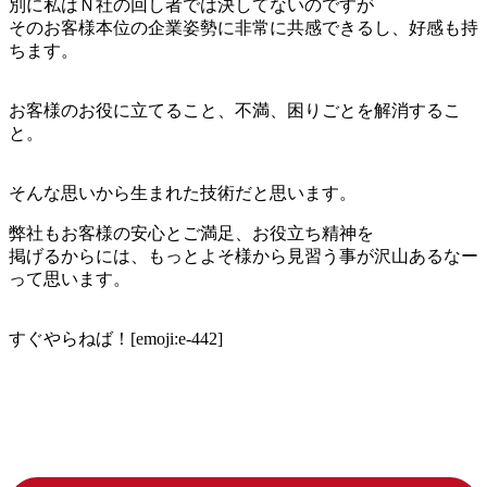
別に私はＮ社の回し者では決してないのですが
そのお客様本位の企業姿勢に非常に共感できるし、好感も持
ちます。
お客様のお役に立てること、不満、困りごとを解消するこ
と。
そんな思いから生まれた技術だと思います。
弊社もお客様の安心とご満足、お役立ち精神を
掲げるからには、もっとよそ様から見習う事が沢山あるなー
って思います。
すぐやらねば！[emoji:e-442]