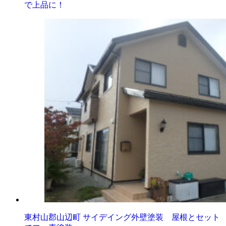
で上品に！
東村山郡山辺町 サイデイング外壁塗装 屋根とセット