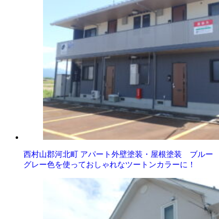
西村山郡河北町 アパート外壁塗装・屋根塗装 ブルー
グレー色を使っておしゃれなツートンカラーに！