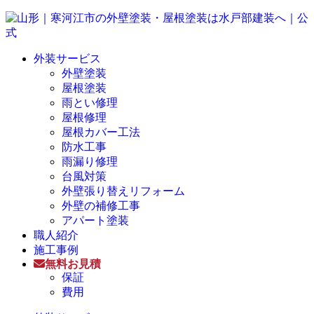
外装サービス
外壁塗装
屋根塗装
雨とい修理
屋根修理
屋根カバー工法
防水工事
雨漏り修理
台風対策
外壁張り替えリフォーム
外壁の補修工事
アパート塗装
職人紹介
施工事例
無料お見積
保証
費用