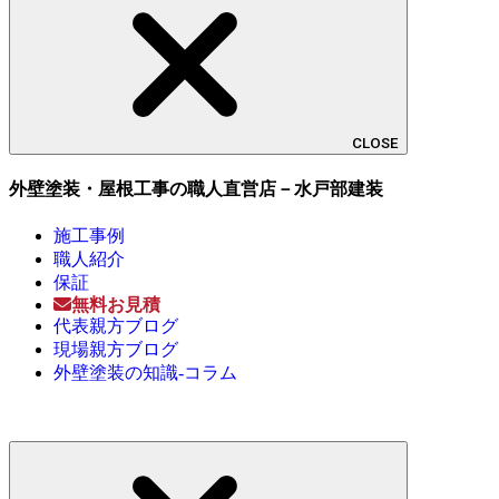
CLOSE
外壁塗装・屋根工事の職人直営店－水戸部建装
施工事例
職人紹介
保証
無料お見積
代表親方ブログ
現場親方ブログ
外壁塗装の知識-コラム