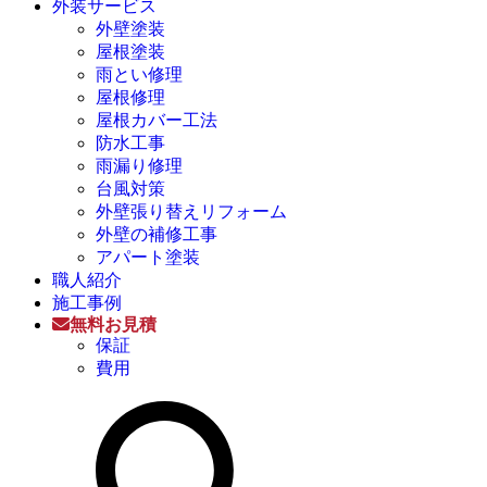
外装サービス
外壁塗装
屋根塗装
雨とい修理
屋根修理
屋根カバー工法
防水工事
雨漏り修理
台風対策
外壁張り替えリフォーム
外壁の補修工事
アパート塗装
職人紹介
施工事例
無料お見積
保証
費用