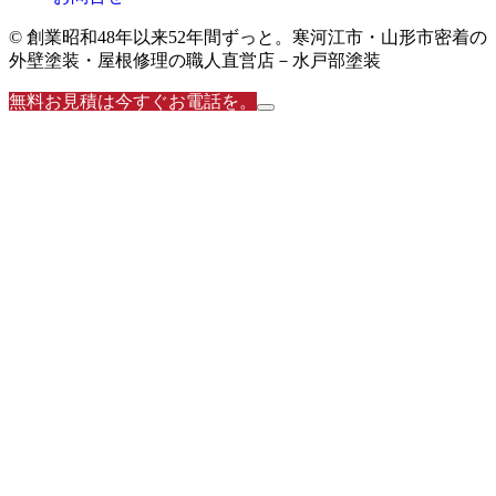
© 創業昭和48年以来52年間ずっと。寒河江市・山形市密着の
外壁塗装・屋根修理の職人直営店－水戸部塗装
無料お見積は今すぐお電話を。