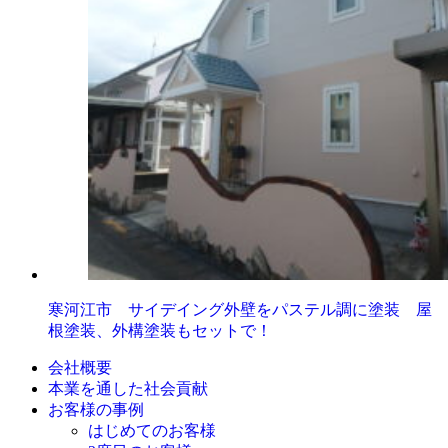
寒河江市 サイデイング外壁をパステル調に塗装 屋
根塗装、外構塗装もセットで！
会社概要
本業を通した社会貢献
お客様の事例
はじめてのお客様