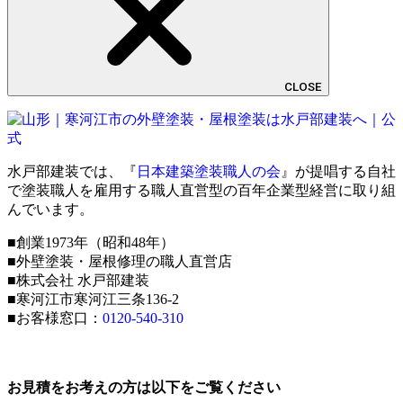
CLOSE
水戸部建装では、『
日本建築塗装職人の会
』が提唱する自社
で塗装職人を雇用する職人直営型の百年企業型経営に取り組
んでいます。
■創業1973年（昭和48年）
■外壁塗装・屋根修理の職人直営店
■株式会社 水戸部建装
■寒河江市寒河江三条136-2
■お客様窓口：
0120-540-310
お見積をお考えの方は以下をご覧ください