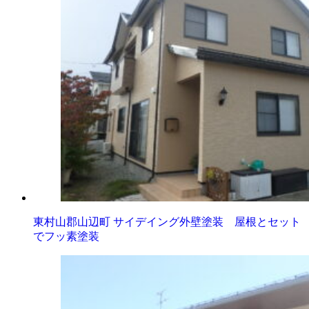
東村山郡山辺町 サイデイング外壁塗装 屋根とセット
でフッ素塗装