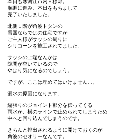
本日も寒河江市内Ｈ様邸。
順調に進み、本日をもちまして
完了いたしました。
北側１階が角波トタンの
雪国ならではの住宅ですが
ご主人様がサッシの周りに
シリコーンを施工されてました。
サッシの上端なんかは
隙間が空いているので
やはり気になるのでしょう。
ですが、ここは埋めてはいけません…。
漏水の原因になります。
縦張りのジョイント部分を伝ってくる
雨水が、横のラインで止められてしまうため
中へと回り込んでしまうのです。
きちんと排出されるように開けておくのが
角波のセオリーなんです。