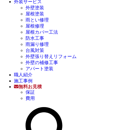
外装サービス
外壁塗装
屋根塗装
雨とい修理
屋根修理
屋根カバー工法
防水工事
雨漏り修理
台風対策
外壁張り替えリフォーム
外壁の補修工事
アパート塗装
職人紹介
施工事例
無料お見積
保証
費用