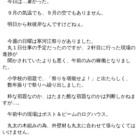
今日は…暑かった。
９月の気温でも、９月の空でもありません。
明日から秋彼岸なんですけどねぇ。
今週の日曜は寒河江祭りがありました。
丸１日仕事の予定だったのですが、２軒目に行った現場の
進捗が
聞かされていたよりも悪く、午前のみの稼働となりまし
た。
小学校の宿題で、「祭りを堪能せよ！」と出たらしく、
数年振りで祭りへ繰り出しました。
粋な宿題なのか、はたまた酷な宿題なのかは判断しかねま
すが…。
午前中の現場はポスト＆ビームのログハウス。
丸太の木組みの為、外壁材も丸太に合わせて張らなくては
いけません。