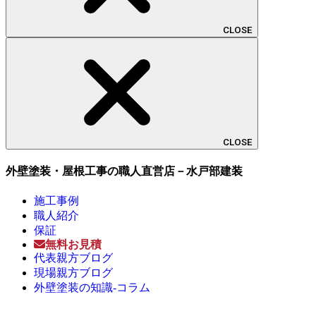
CLOSE
CLOSE
外壁塗装・屋根工事の職人直営店－水戸部建装
施工事例
職人紹介
保証
無料お見積
代表親方ブログ
現場親方ブログ
外壁塗装の知識-コラム