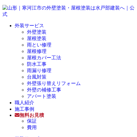
外装サービス
外壁塗装
屋根塗装
雨とい修理
屋根修理
屋根カバー工法
防水工事
雨漏り修理
台風対策
外壁張り替えリフォーム
外壁の補修工事
アパート塗装
職人紹介
施工事例
無料お見積
保証
費用