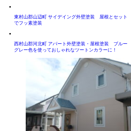
東村山郡山辺町 サイデイング外壁塗装 屋根とセット
でフッ素塗装
西村山郡河北町 アパート外壁塗装・屋根塗装 ブルー
グレー色を使っておしゃれなツートンカラーに！