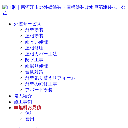
外装サービス
外壁塗装
屋根塗装
雨とい修理
屋根修理
屋根カバー工法
防水工事
雨漏り修理
台風対策
外壁張り替えリフォーム
外壁の補修工事
アパート塗装
職人紹介
施工事例
無料お見積
保証
費用