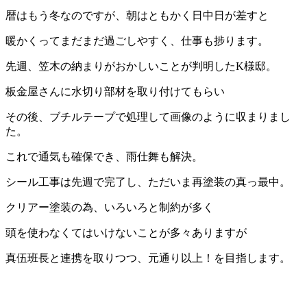
暦はもう冬なのですが、朝はともかく日中日が差すと
暖かくってまだまだ過ごしやすく、仕事も捗ります。
先週、笠木の納まりがおかしいことが判明したK様邸。
板金屋さんに水切り部材を取り付けてもらい
その後、ブチルテープで処理して画像のように収まりまし
た。
これで通気も確保でき、雨仕舞も解決。
シール工事は先週で完了し、ただいま再塗装の真っ最中。
クリアー塗装の為、いろいろと制約が多く
頭を使わなくてはいけないことが多々ありますが
真伍班長と連携を取りつつ、元通り以上！を目指します。