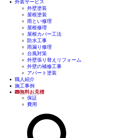
外装サービス
外壁塗装
屋根塗装
雨とい修理
屋根修理
屋根カバー工法
防水工事
雨漏り修理
台風対策
外壁張り替えリフォーム
外壁の補修工事
アパート塗装
職人紹介
施工事例
無料お見積
保証
費用