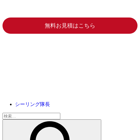
無料お見積はこちら
シーリング隊長
検
索: