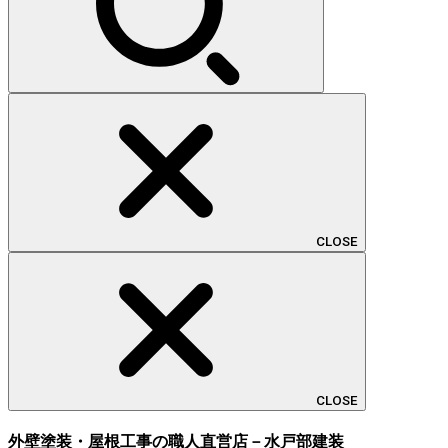
CLOSE
CLOSE
外壁塗装・屋根工事の職人直営店－水戸部建装