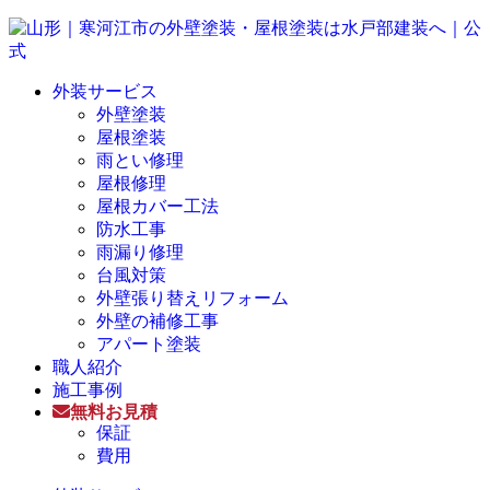
外装サービス
外壁塗装
屋根塗装
雨とい修理
屋根修理
屋根カバー工法
防水工事
雨漏り修理
台風対策
外壁張り替えリフォーム
外壁の補修工事
アパート塗装
職人紹介
施工事例
無料お見積
保証
費用