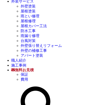
外装サービス
外壁塗装
屋根塗装
雨とい修理
屋根修理
屋根カバー工法
防水工事
雨漏り修理
台風対策
外壁張り替えリフォーム
外壁の補修工事
アパート塗装
職人紹介
施工事例
無料お見積
保証
費用