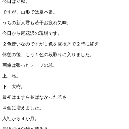
今日は立秋。
ですが、山形では夏本番。
うちの新人君も若干お疲れ気味。
今日から尾花沢の現場です。
２色使いなのですが１色を昼抜きで２時に終え
休憩の後、もう１色の段取りに入りました。
画像は張ったテープの芯。
上、私。
下、大樹。
最初は１すら並ばなかった芯も
４個に増えました。
入社から４か月。