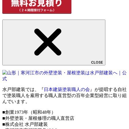
CLOSE
水戸部建装では、『
日本建築塗装職人の会
』が提唱する自社
で塗装職人を雇用する職人直営型の百年企業型経営に取り組
んでいます。
■創業1973年（昭和48年）
■外壁塗装・屋根修理の職人直営店
■株式会社 水戸部建装