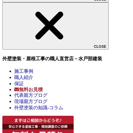
CLOSE
外壁塗装・屋根工事の職人直営店－水戸部建装
施工事例
職人紹介
保証
無料お見積
代表親方ブログ
現場親方ブログ
外壁塗装の知識-コラム